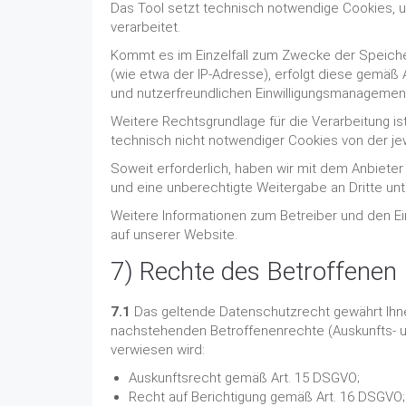
Das Tool setzt technisch notwendige Cookies, 
verarbeitet.
Kommt es im Einzelfall zum Zwecke der Speiche
(wie etwa der IP-Adresse), erfolgt diese gemäß 
und nutzerfreundlichen Einwilligungsmanagement 
Weitere Rechtsgrundlage für die Verarbeitung ist 
technisch nicht notwendiger Cookies von der je
Soweit erforderlich, haben wir mit dem Anbiete
und eine unberechtigte Weitergabe an Dritte unt
Weitere Informationen zum Betreiber und den Ei
auf unserer Website.
7) Rechte des Betroffenen
7.1
Das geltende Datenschutzrecht gewährt Ihne
nachstehenden Betroffenenrechte (Auskunfts- un
verwiesen wird:
Auskunftsrecht gemäß Art. 15 DSGVO;
Recht auf Berichtigung gemäß Art. 16 DSGVO;