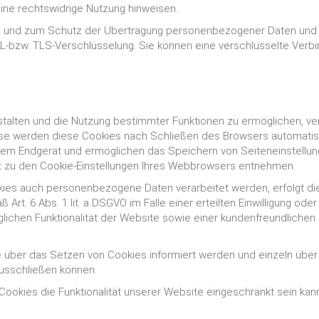
eine rechtswidrige Nutzung hinweisen.
 und zum Schutz der Übertragung personenbezogener Daten und and
L-bzw. TLS-Verschlüsselung. Sie können eine verschlüsselte Verbi
talten und die Nutzung bestimmter Funktionen zu ermöglichen, ver
ise werden diese Cookies nach Schließen des Browsers automatisc
hrem Endgerät und ermöglichen das Speichern von Seiteneinstellung
ht zu den Cookie-Einstellungen Ihres Webbrowsers entnehmen.
ies auch personenbezogene Daten verarbeitet werden, erfolgt die 
rt. 6 Abs. 1 lit. a DSGVO im Falle einer erteilten Einwilligung oder
lichen Funktionalität der Website sowie einer kundenfreundlichen
Sie über das Setzen von Cookies informiert werden und einzeln ü
ausschließen können.
ookies die Funktionalität unserer Website eingeschränkt sein kan