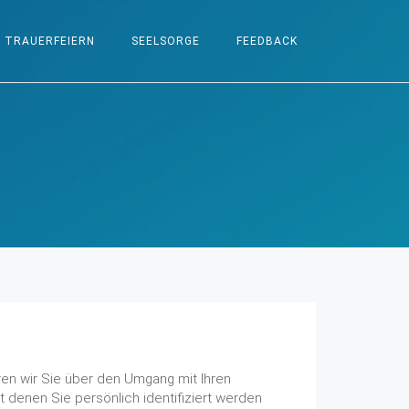
TRAUERFEIERN
SEELSORGE
FEEDBACK
ren wir Sie über den Umgang mit Ihren
denen Sie persönlich identifiziert werden