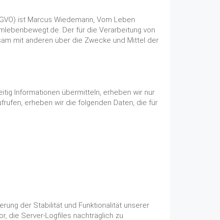
(DSGVO) ist Marcus Wiedemann, Vom Leben
vomlebenbewegt.de. Der für die Verarbeitung von
nsam mit anderen über die Zwecke und Mittel der
itig Informationen übermitteln, erheben wir nur
frufen, erheben wir die folgenden Daten, die für
rung der Stabilität und Funktionalität unserer
r, die Server-Logfiles nachträglich zu