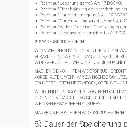
Recht auf Löschung gemäß Art. 17 DSGVO;
Recht auf Einschränkung der Verarbeitung g
Recht auf Unterrichtung gemäß Art. 19 DSGVO
Recht auf Datenübertragbarkeit gemäß Art. 
Recht auf Widerruf erteilter Einwilligungen g
Recht auf Beschwerde gemäß Art. 77 DSGVO
7.2
WIDERSPRUCHSRECHT
WENN WIR IM RAHMEN EINER INTERESSENABW
VERARBEITEN, HABEN SIE DAS JEDERZEITIGE R
WIDERSPRUCH MIT WIRKUNG FÜR DIE ZUKUNFT 
MACHEN SIE VON IHREM WIDERSPRUCHSRECHT G
VORBEHALTEN, WENN WIR ZWINGENDE SCHUTZW
GRUNDFREIHEITEN ÜBERWIEGEN, ODER WENN D
WERDEN IHRE PERSONENBEZOGENEN DATEN VON 
GEGEN DIE VERARBEITUNG SIE BETREFFENDER
WIE OBEN BESCHRIEBEN AUSÜBEN.
MACHEN SIE VON IHREM WIDERSPRUCHSRECHT 
8) Dauer der Speicherung