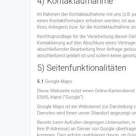
4) Kontaktaufnahme
Im Rahmen der Kontaktaufnahme mit uns (z.B. p
eines Kontaktformulars erhoben werden, ist aus
Ihres Anliegens bzw. für die Kontaktaufnahme u
Rechtsgrundlage für die Verarbeitung dieser Date
Kontaktierung auf den Abschluss eines Vertrages 
abschließender Bearbeitung Ihrer Anfrage gelös
abschließend geklärt ist und sofern keine gese
5) Seitenfunktionalitäten
5.1
Google Maps
Diese Webseite nutzt einen Online-Kartendienst 
E5W5, Irland (“Google”).
Google Maps ist ein Webdienst zur Darstellung v
Dienstes wird Ihnen unser Standort angezeigt und
Bereits beim Aufrufen derjenigen Unterseiten, i
Ihre IP-Adresse) an Server von Google übertrage
kommen. Dies erfolgt unabhängig davon, ob Googl