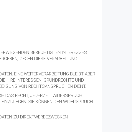
BERWIEGENDEN BERECHTIGTEN INTERESSES
 ERGEBEN, GEGEN DIESE VERARBEITUNG
ATEN. EINE WEITERVERARBEITUNG BLEIBT ABER
IE IHRE INTERESSEN, GRUNDRECHTE UND
EIDIGUNG VON RECHTSANSPRÜCHEN DIENT.
IE DAS RECHT, JEDERZEIT WIDERSPRUCH
 EINZULEGEN. SIE KÖNNEN DEN WIDERSPRUCH
 DATEN ZU DIREKTWERBEZWECKEN.