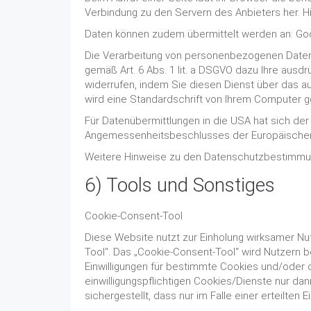
Verbindung zu den Servern des Anbieters her. Hi
Daten können zudem übermittelt werden an: Go
Die Verarbeitung von personenbezogenen Daten 
gemäß Art. 6 Abs. 1 lit. a DSGVO dazu Ihre ausdrüc
widerrufen, indem Sie diesen Dienst über das au
wird eine Standardschrift von Ihrem Computer g
Für Datenübermittlungen in die USA hat sich d
Angemessenheitsbeschlusses der Europäischen 
Weitere Hinweise zu den Datenschutzbestimmun
6) Tools und Sonstiges
Cookie-Consent-Tool
Diese Website nutzt zur Einholung wirksamer Nut
Tool“. Das „Cookie-Consent-Tool“ wird Nutzern b
Einwilligungen für bestimmte Cookies und/oder 
einwilligungspflichtigen Cookies/Dienste nur da
sichergestellt, dass nur im Falle einer erteilte