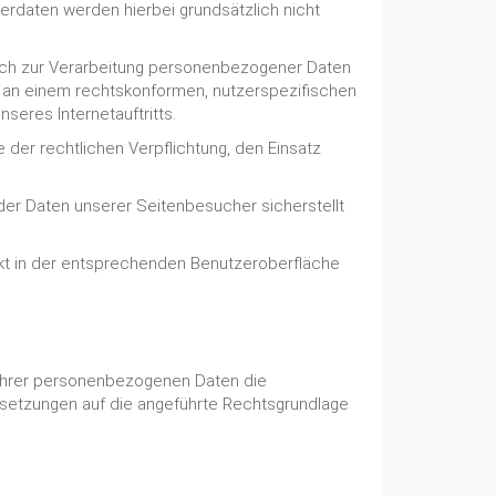
rdaten werden hierbei grundsätzlich nicht
doch zur Verarbeitung personenbezogener Daten
ses an einem rechtskonformen, nutzerspezifischen
seres Internetauftritts.
he der rechtlichen Verpflichtung, den Einsatz
der Daten unserer Seitenbesucher sicherstellt
ekt in der entsprechenden Benutzeroberfläche
 Ihrer personenbezogenen Daten die
ssetzungen auf die angeführte Rechtsgrundlage