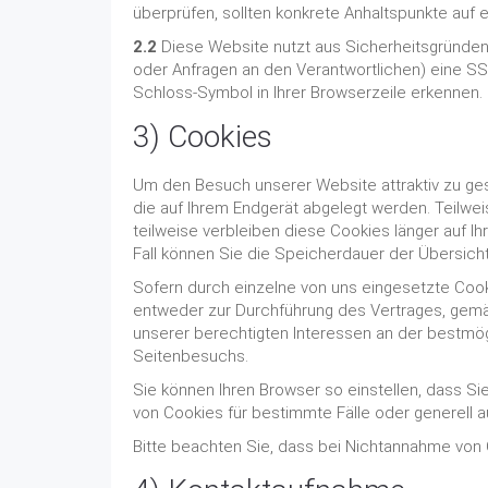
überprüfen, sollten konkrete Anhaltspunkte auf 
2.2
Diese Website nutzt aus Sicherheitsgründen
oder Anfragen an den Verantwortlichen) eine SS
Schloss-Symbol in Ihrer Browserzeile erkennen.
3) Cookies
Um den Besuch unserer Website attraktiv zu ges
die auf Ihrem Endgerät abgelegt werden. Teilwe
teilweise verbleiben diese Cookies länger auf I
Fall können Sie die Speicherdauer der Übersic
Sofern durch einzelne von uns eingesetzte Cook
entweder zur Durchführung des Vertrages, gemäß A
unserer berechtigten Interessen an der bestmög
Seitenbesuchs.
Sie können Ihren Browser so einstellen, dass 
von Cookies für bestimmte Fälle oder generell 
Bitte beachten Sie, dass bei Nichtannahme von C