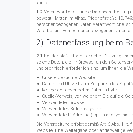
können.
1.2
Verantwortlicher für die Datenverarbeitung
bewegt - Mitten im Alltag, Friedhofstraße 10, 74
personenbezogenen Daten Verantwortliche ist di
Verarbeitung von personenbezogenen Daten en
2) Datenerfassung beim B
2.1
Bei der bloß informatorischen Nutzung unsere
solche Daten, die Ihr Browser an den Seitenserve
uns technisch erforderlich sind, um Ihnen die W
Unsere besuchte Website
Datum und Uhrzeit zum Zeitpunkt des Zugriff
Menge der gesendeten Daten in Byte
Quelle/Verweis, von welchem Sie auf die Sei
Verwendeter Browser
Verwendetes Betriebssystem
Verwendete IP-Adresse (ggf.: in anonymisiert
Die Verarbeitung erfolgt gemäß Art. 6 Abs. 1 lit
Website. Eine Weitergabe oder anderweitige Verwe