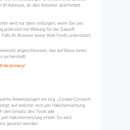
 IP-Adresse, an den Anbieter übermittelt.
ten wird nur dann vollzogen, wenn Sie uns
ng jederzeit mit Wirkung für die Zukunft
 Falls Ihr Browser keine Web Fonts unterstützt,
mework) angeschlossen, das auf Basis eines
sicherstellt.
tl
/de
/privacy
/
basierte Anwendungen ein sog. „Cookie-Consent-
ezeigt, auf welcher sich per Häkchensetzung
 den Einsatz des Tools alle
 per Häkchensetzung erteilt. So wird
zers gesetzt werden.