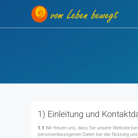
1) Einleitung und Kontaktd
1.1
Wir freuen uns, dass Sie unsere Website bes
personenbezogenen Daten bei der Nutzung unsere